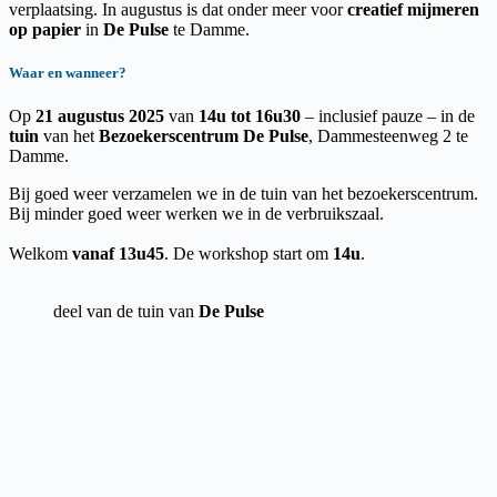
verplaatsing. In augustus is dat onder meer voor
creatief mijmeren
op papier
in
De Pulse
te Damme.
Waar en wanneer?
Op
21 augustus 2025
van
14u tot 16u30
– inclusief pauze – in de
tuin
van het
Bezoekerscentrum De Pulse
, Dammesteenweg 2 te
Damme.
Bij goed weer verzamelen we in de tuin van het bezoekerscentrum.
Bij minder goed weer werken we in de verbruikszaal.
Welkom
vanaf 13u45
. De workshop start om
14u
.
deel van de tuin van
De Pulse