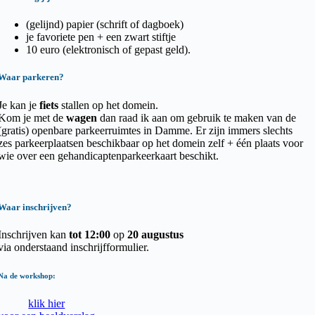
(gelijnd) papier (schrift of dagboek)
je favoriete pen + een zwart stiftje
10 euro (elektronisch of gepast geld).
Waar parkeren?
Je kan je
fiets
stallen op het domein.
Kom je met de
wagen
dan raad ik aan om gebruik te maken van de
(gratis) openbare parkeerruimtes in Damme. Er zijn immers slechts
zes parkeerplaatsen beschikbaar op het domein zelf + één plaats voor
wie over een gehandicaptenparkeerkaart beschikt.
Waar inschrijven?
Inschrijven kan
tot 12:00
op
20 augustus
via onderstaand inschrijfformulier.
Na de workshop:
klik hier